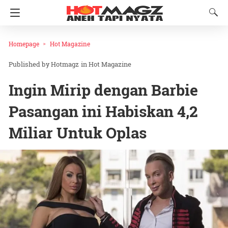
Homepage
Hot Magazine
Hotmagz
in
Hot Magazine
Ingin Mirip dengan Barbie
Pasangan ini Habiskan 4,2
Miliar Untuk Oplas