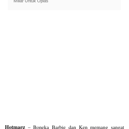
Miliar Untuk Oplas
Hotmagz
– Boneka Barbie dan Ken memang sangat