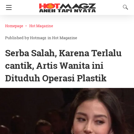
Homepage
Hot Magazine
Hotmagz
in
Hot Magazine
Serba Salah, Karena Terlalu
cantik, Artis Wanita ini
Dituduh Operasi Plastik