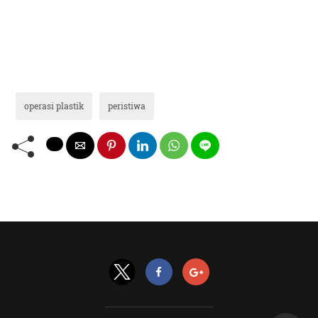
operasi plastik
peristiwa