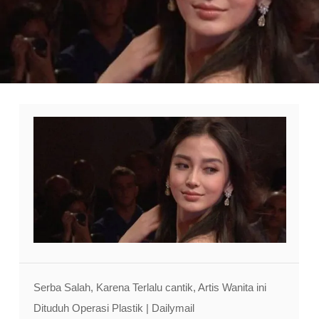
Serba Salah, Karena Terlalu cantik, Artis Wanita ini
Dituduh Operasi Plastik | Dailymail