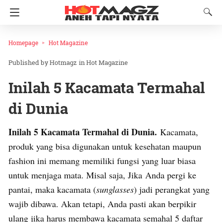
Homepage
Hot Magazine
Hotmagz
in
Hot Magazine
Inilah 5 Kacamata Termahal
di Dunia
Inilah 5 Kacamata Termahal di Dunia.
Kacamata,
produk yang bisa digunakan untuk kesehatan maupun
fashion ini memang memiliki fungsi yang luar biasa
untuk menjaga mata. Misal saja, Jika
Anda pergi ke
pantai, maka kacamata (
sunglasses
) jadi perangkat yang
wajib dibawa. Akan tetapi, Anda pasti akan berpikir
ulang jika harus membawa kacamata semahal 5 daftar