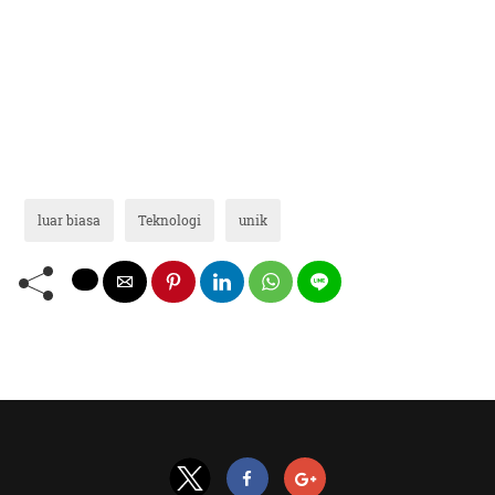
luar biasa
Teknologi
unik