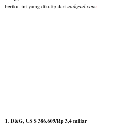
berikut ini yamg dikutip dari
unikgaul.com
:
1. D&G, US $ 386.609/Rp 3,4 miliar