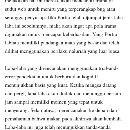
melakukan hal ini mereka akan mencabuti irama di
sudut web untuk meniru yang terperangkap bug atau
serangga penyusup. Jika Portia telah dijumpai jenis laba-
laba ini sebelumnya, maka akan ingat apa pola irama
digunakan untuk mencapai keberhasilan. Yang Portia
labiata memiliki pandangan mata yang besar dan telah
dilihat menggunakan perilaku naluriah yang luar biasa.
Laba-laba yang direncanakan menggunakan trial-and-
error pendekatan untuk berburu dan kognitif
menunjukkan basis yang kuat. Ketika mangsa datang
dan pergi, laba-laba akan duduk dan menunggu berjam-
jam sampai memiliki momen yang tepat untuk
menyerang. Selanjutnya, merencanakan ke depan dan
pemahaman bahwa makan pada akhirnya akan kembali.
Laba-laba ini juga telah menunjukkan tanda-tanda