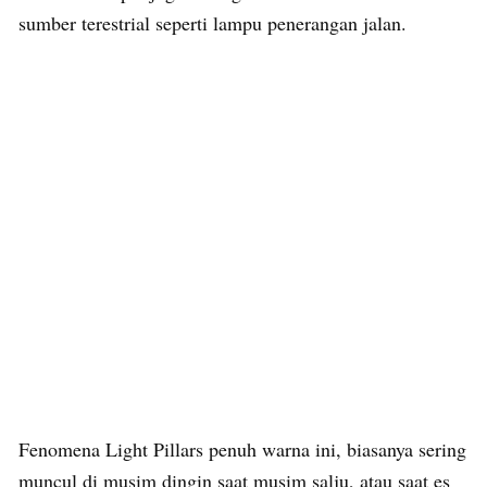
sumber terestrial seperti lampu penerangan jalan.
Fenomena Light Pillars penuh warna ini, biasanya sering
muncul di musim dingin saat musim salju, atau saat es