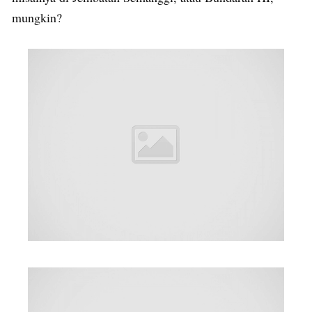
mungkin?