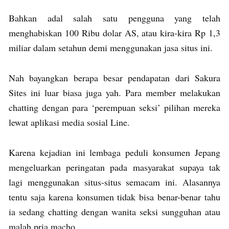
Bahkan adal salah satu pengguna yang telah
menghabiskan 100 Ribu dolar AS, atau kira-kira Rp 1,3
miliar dalam setahun demi menggunakan jasa situs ini.
Nah bayangkan berapa besar pendapatan dari Sakura
Sites ini luar biasa juga yah. Para member melakukan
chatting dengan para ‘perempuan seksi’ pilihan mereka
lewat aplikasi media sosial Line.
Karena kejadian ini lembaga peduli konsumen Jepang
mengeluarkan peringatan pada masyarakat supaya tak
lagi menggunakan situs-situs semacam ini. Alasannya
tentu saja karena konsumen tidak bisa benar-benar tahu
ia sedang chatting dengan wanita seksi sungguhan atau
malah pria macho.