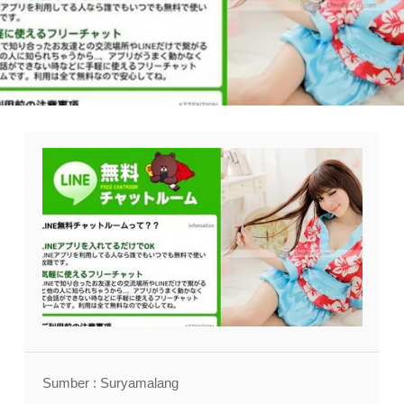
Sumber : Suryamalang