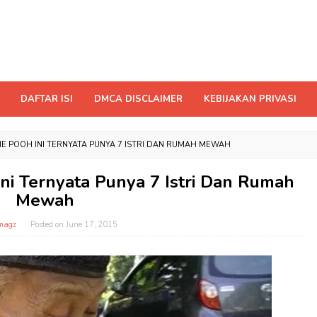
DAFTAR ISI
DMCA DISCLAIMER
KEBIJAKAN PRIVASI
HE POOH INI TERNYATA PUNYA 7 ISTRI DAN RUMAH MEWAH
ni Ternyata Punya 7 Istri Dan Rumah
Mewah
magz
Posted on
June 17, 2015