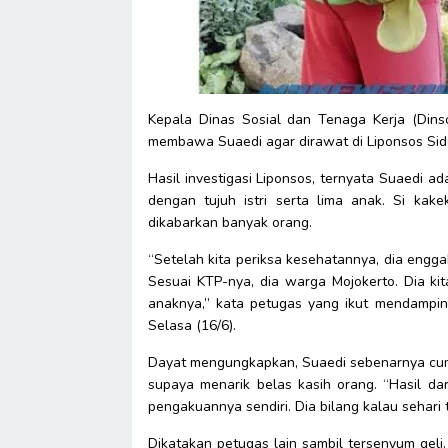
Kepala Dinas Sosial dan Tenaga Kerja (Dins
membawa Suaedi agar dirawat di Liponsos Sidoa
Hasil investigasi Liponsos, ternyata Suaedi
dengan tujuh istri serta lima anak. Si kake
dikabarkan banyak orang.
“Setelah kita periksa kesehatannya, dia enggak
Sesuai KTP-nya, dia warga Mojokerto. Dia kit
anaknya,” kata petugas yang ikut mendamping
Selasa (16/6).
Dayat mengungkapkan, Suaedi sebenarnya cum
supaya menarik belas kasih orang. “Hasil dar
pengakuannya sendiri. Dia bilang kalau sehari t
Dikatakan petugas lain sambil tersenyum geli.