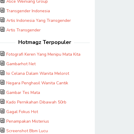
Alice Weiniang Group
Transgender Indonesia
Artis Indonesia Yang Transgender
Artis Transgender
Hotmagz Terpopuler
Fotografi Keren Yang Menipu Mata Kita
Gambarhot Net
Isi Celana Dalam Wanita Melorot
Negara Penghasil Wanita Cantik
Gambar Tes Mata
Kado Pernikahan Dibawah 50rb
Gagal Fokus Hot
Penampakan Misterius
Screenshot Bbm Lucu