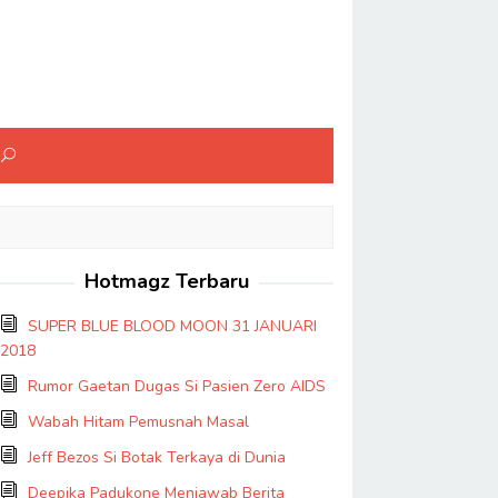
Hotmagz Terbaru
SUPER BLUE BLOOD MOON 31 JANUARI
2018
Rumor Gaetan Dugas Si Pasien Zero AIDS
Wabah Hitam Pemusnah Masal
Jeff Bezos Si Botak Terkaya di Dunia
Deepika Padukone Menjawab Berita