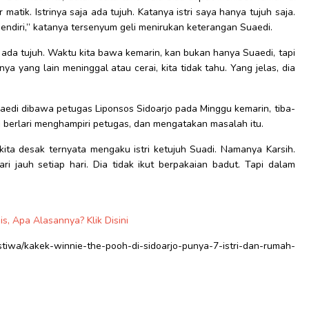
atik. Istrinya saja ada tujuh. Katanya istri saya hanya tujuh saja.
sendiri,” katanya tersenyum geli menirukan keterangan Suaedi.
da tujuh. Waktu kita bawa kemarin, kan bukan hanya Suaedi, tapi
rinya yang lain meninggal atau cerai, kita tidak tahu. Yang jelas, dia
uaedi dibawa petugas Liponsos Sidoarjo pada Minggu kemarin, tiba-
berlari menghampiri petugas, dan mengatakan masalah itu.
ita desak ternyata mengaku istri ketujuh Suadi. Namanya Karsih.
i jauh setiap hari. Dia tidak ikut berpakaian badut. Tapi dalam
, Apa Alasannya? Klik Disini
/kakek-winnie-the-pooh-di-sidoarjo-punya-7-istri-dan-rumah-