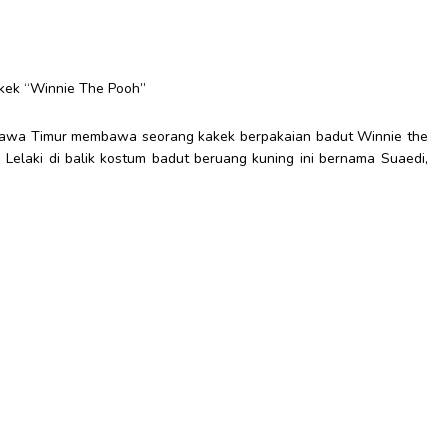
kek “Winnie The Pooh”
, Jawa Timur membawa seorang kakek berpakaian badut Winnie the
. Lelaki di balik kostum badut beruang kuning ini bernama Suaedi,