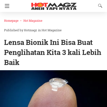
Homepage
Hot Magazine
Hotmagz
in
Hot Magazine
Lensa Bionik Ini Bisa Buat
Penglihatan Kita 3 kali Lebih
Baik