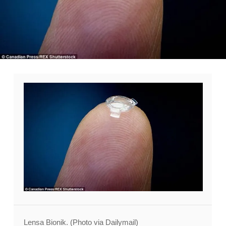
Lensa Bionik. (Photo via Dailymail)