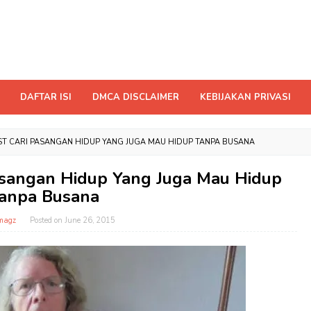
DAFTAR ISI
DMCA DISCLAIMER
KEBIJAKAN PRIVASI
T CARI PASANGAN HIDUP YANG JUGA MAU HIDUP TANPA BUSANA
asangan Hidup Yang Juga Mau Hidup
anpa Busana
magz
Posted on
June 26, 2015