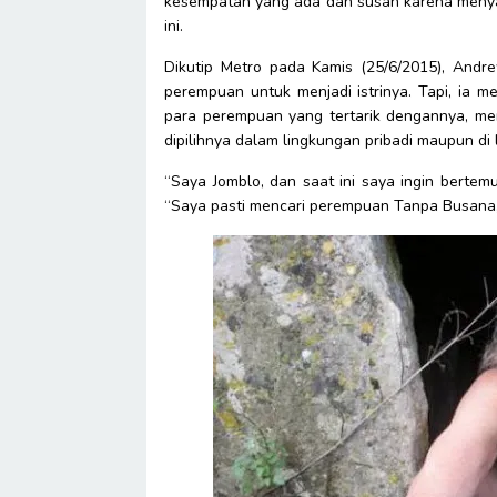
kesempatan yang ada dan susah karena menyang
ini.
Dikutip Metro pada Kamis (25/6/2015), Andr
perempuan untuk menjadi istrinya. Tapi, ia m
para perempuan yang tertarik dengannya, me
dipilihnya dalam lingkungan pribadi maupun di 
“Saya Jomblo, dan saat ini saya ingin berte
“Saya pasti mencari perempuan Tanpa Busana, 