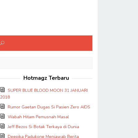
Hotmagz Terbaru
SUPER BLUE BLOOD MOON 31 JANUARI
2018
Rumor Gaetan Dugas Si Pasien Zero AIDS
Wabah Hitam Pemusnah Masal
Jeff Bezos Si Botak Terkaya di Dunia
Deepika Padukone Menjawab Berita