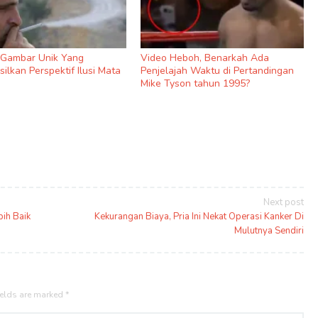
9 Gambar Unik Yang
Video Heboh, Benarkah Ada
ilkan Perspektif Ilusi Mata
Penjelajah Waktu di Pertandingan
Mike Tyson tahun 1995?
Next post
bih Baik
Kekurangan Biaya, Pria Ini Nekat Operasi Kanker Di
Mulutnya Sendiri
ields are marked
*