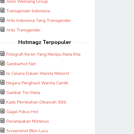
Alice Weiniang Group
Transgender Indonesia
Artis Indonesia Yang Transgender
Artis Transgender
Hotmagz Terpopuler
Fotografi Keren Yang Menipu Mata Kita
Gambarhot Net
Isi Celana Dalam Wanita Melorot
Negara Penghasil Wanita Cantik
Gambar Tes Mata
Kado Pernikahan Dibawah 50rb
Gagal Fokus Hot
Penampakan Misterius
Screenshot Bbm Lucu