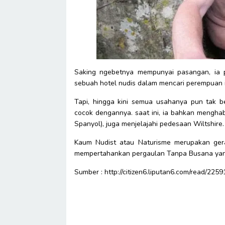
Saking ngebetnya mempunyai pasangan, ia 
sebuah hotel nudis dalam mencari perempuan 
Tapi, hingga kini semua usahanya pun tak 
cocok dengannya. saat ini, ia bahkan mengha
Spanyol), juga menjelajahi pedesaan Wiltshire.
Kaum Nudist atau Naturisme merupakan gera
mempertahankan pergaulan Tanpa Busana yang 
Sumber : http://citizen6.liputan6.com/read/225