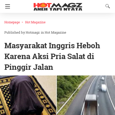
Homepage
Hot Magazine
Hotmagz
in
Hot Magazine
Masyarakat Inggris Heboh
Karena Aksi Pria Salat di
Pinggir Jalan