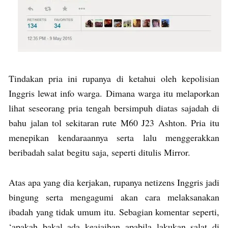
Tindakan pria ini rupanya di ketahui oleh kepolisian
Inggris lewat info warga. Dimana warga itu melaporkan
lihat seseorang pria tengah bersimpuh diatas sajadah di
bahu jalan tol sekitaran rute M60 J23 Ashton. Pria itu
menepikan kendaraannya serta lalu menggerakkan
beribadah salat begitu saja, seperti ditulis Mirror.
Atas apa yang dia kerjakan, rupanya netizens Inggris jadi
bingung serta mengagumi akan cara melaksanakan
ibadah yang tidak umum itu. Sebagian komentar seperti,
‘apakah bakal ada keajaiban apabila lakukan salat di