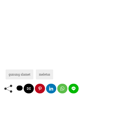
gunung slamet
meletus