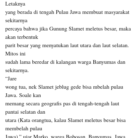
Letaknya
yang berada di tengah Pulau Jawa membuat masyarakat
sekitarnya
percaya bahwa jika Gunung Slamet meletus besar, maka
akan terbentuk
parit besar yang menyatukan laut utara dan laut selatan.
Mitos ini
sudah lama beredar di kalangan warga Banyumas dan
sekitarnya.
“Jare
wong tua, nek Slamet jeblug gede bisa mbelah pulau
Jawa. Soale kan
memang secara geografis pas di tengah-tengah laut
pantai selatan dan
utara (Kata orangtua, kalau Slamet meletus besar bisa
membelah pulau
Jawa),” ujar Marko, warga Bobosan, Banyumas, Jawa