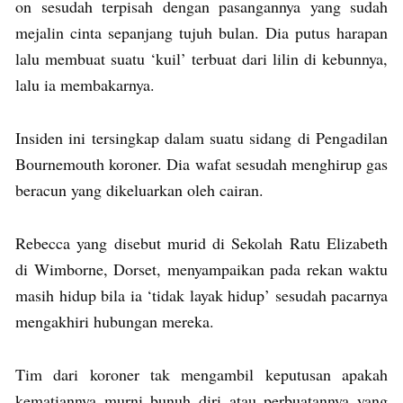
on sesudah terpisah dengan pasangannya yang sudah
mejalin cinta sepanjang tujuh bulan. Dia putus harapan
lalu membuat suatu ‘kuil’ terbuat dari lilin di kebunnya,
lalu ia membakarnya.
Insiden ini tersingkap dalam suatu sidang di Pengadilan
Bournemouth koroner. Dia wafat sesudah menghirup gas
beracun yang dikeluarkan oleh cairan.
Rebecca yang disebut murid di Sekolah Ratu Elizabeth
di Wimborne, Dorset, menyampaikan pada rekan waktu
masih hidup bila ia ‘tidak layak hidup’ sesudah pacarnya
mengakhiri hubungan mereka.
Tim dari koroner tak mengambil keputusan apakah
kematiannya murni bunuh diri atau perbuatannya yang