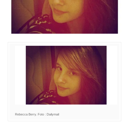
Rebecca Berry. Foto : Dailymail