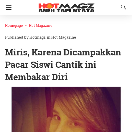
Homepage
Hot Magazine
Hotmagz
in
Hot Magazine
Miris, Karena Dicampakkan
Pacar Siswi Cantik ini
Membakar Diri