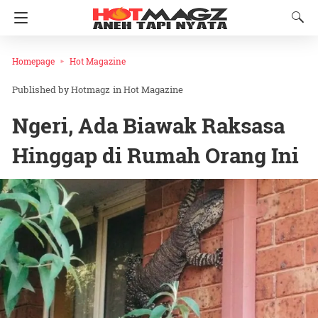
Homepage
Hot Magazine
Hotmagz
in
Hot Magazine
Ngeri, Ada Biawak Raksasa
Hinggap di Rumah Orang Ini