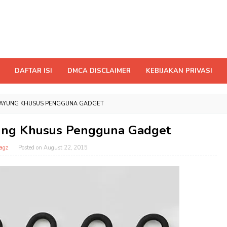
DAFTAR ISI
DMCA DISCLAIMER
KEBIJAKAN PRIVASI
PAYUNG KHUSUS PENGGUNA GADGET
ung Khusus Pengguna Gadget
agz
Posted on
August 22, 2015