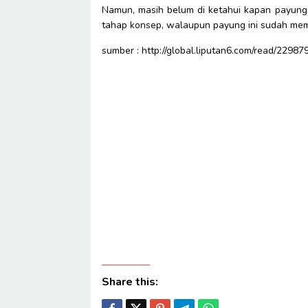
Namun, masih belum di ketahui kapan payung 
tahap konsep, walaupun payung ini sudah memi
sumber : http://global.liputan6.com/read/2298
Share this: