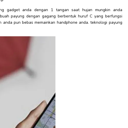
ang gadget anda dengan 1 tangan saat hujan mungkin anda
ebuah payung dengan gagang berbentuk huruf C yang berfungsi
n anda pun bebas memainkan handphone anda. teknologi payung