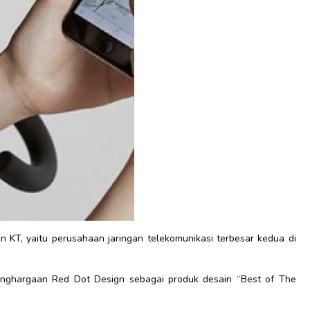
n KT, yaitu perusahaan jaringan telekomunikasi terbesar kedua di
rnghargaan Red Dot Design sebagai produk desain “Best of The