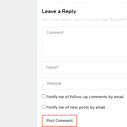
Leave a Reply
Your email address will not be published.
Required f
Notify me of follow-up comments by email.
Notify me of new posts by email.