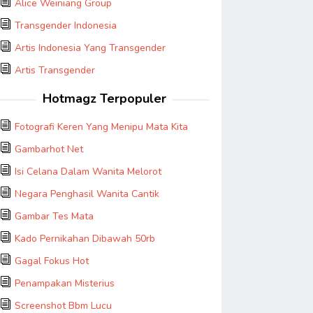
Alice Weiniang Group
Transgender Indonesia
Artis Indonesia Yang Transgender
Artis Transgender
Hotmagz Terpopuler
Fotografi Keren Yang Menipu Mata Kita
Gambarhot Net
Isi Celana Dalam Wanita Melorot
Negara Penghasil Wanita Cantik
Gambar Tes Mata
Kado Pernikahan Dibawah 50rb
Gagal Fokus Hot
Penampakan Misterius
Screenshot Bbm Lucu