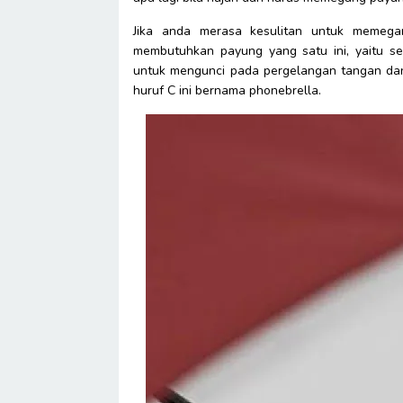
Jika anda merasa kesulitan untuk memeg
membutuhkan payung yang satu ini, yaitu s
untuk mengunci pada pergelangan tangan da
huruf C ini bernama phonebrella.