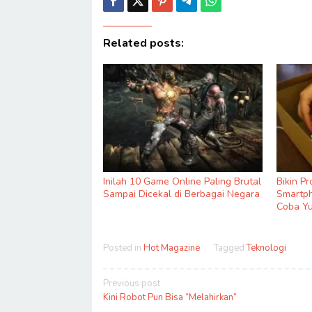
Related posts:
Inilah 10 Game Online Paling Brutal
Bikin P
Sampai Dicekal di Berbagai Negara
Smartph
Coba Yu
Posted in
Hot Magazine
Tagged
Teknologi
Post
Previous post
navigation
Kini Robot Pun Bisa “Melahirkan”