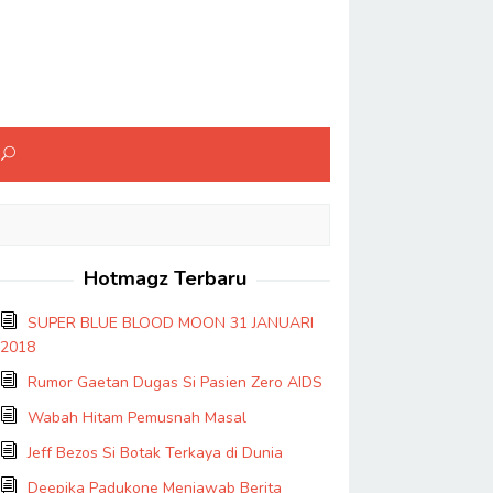
Hotmagz Terbaru
SUPER BLUE BLOOD MOON 31 JANUARI
2018
Rumor Gaetan Dugas Si Pasien Zero AIDS
Wabah Hitam Pemusnah Masal
Jeff Bezos Si Botak Terkaya di Dunia
Deepika Padukone Menjawab Berita