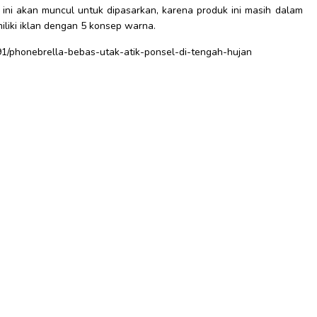
ini akan muncul untuk dipasarkan, karena produk ini masih dalam
liki iklan dengan 5 konsep warna.
791/phonebrella-bebas-utak-atik-ponsel-di-tengah-hujan