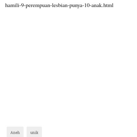
hamili-9-perempuan-lesbian-punya-10-anak.html
Aneh
unik