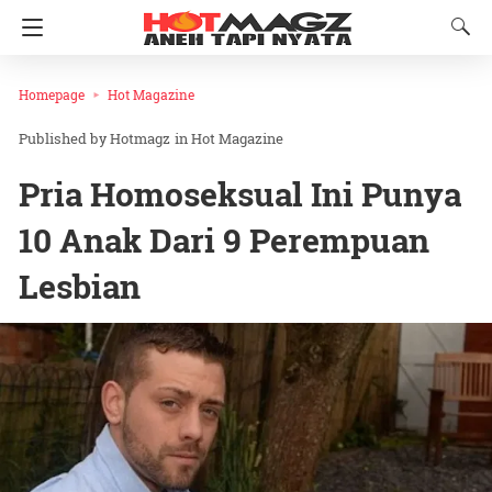
Homepage
Hot Magazine
Hotmagz
in
Hot Magazine
Pria Homoseksual Ini Punya
10 Anak Dari 9 Perempuan
Lesbian