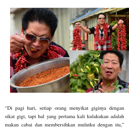
“Di pagi hari, setiap orang menyikat giginya dengan
sikat gigi, tapi hal yang pertama kali kulakukan adalah
makan cabai dan membersihkan mulutku dengan itu,”