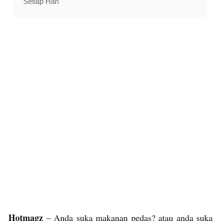
Setiap Hari
Hotmagz
– Anda suka makanan pedas? atau anda suka