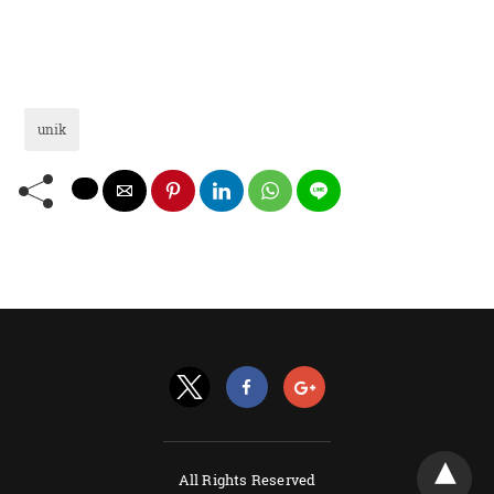
unik
All Rights Reserved