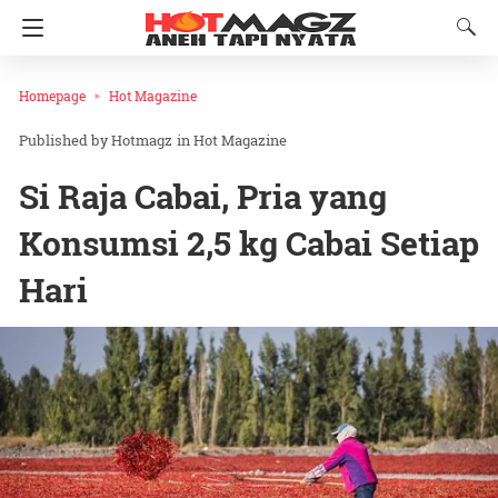
Homepage
Hot Magazine
Hotmagz
in
Hot Magazine
Si Raja Cabai, Pria yang
Konsumsi 2,5 kg Cabai Setiap
Hari