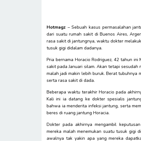
Hotmagz
– Sebuah kasus permasalahan jantun
dari suatu rumah sakit di Buenos Aires, Arg
rasa sakit di jantungnya, waktu dokter mel
tusuk gigi didalam dadanya.
Pria bernama Horacio Rodriguez, 42 tahun in
sakit pada Januari silam. Akan tetapi sesuda
malah jadi makin lebih buruk. Berat tubuhnya 
serta rasa sakit di dada.
Beberapa waktu terakhir Horacio pada akhirn
Kali ini ia datang ke dokter spesialis jant
bahwa ia menderita infeksi jantung, serta memb
beres di ruang jantung Horacia.
Dokter pada akhirnya mengambil keputusan 
mereka malah menemukan suatu tusuk gigi di
awalnya tak yakin apa yang mereka dapatk