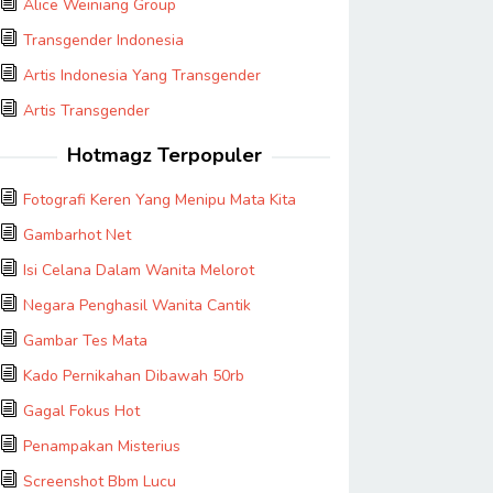
Alice Weiniang Group
Transgender Indonesia
Artis Indonesia Yang Transgender
Artis Transgender
Hotmagz Terpopuler
Fotografi Keren Yang Menipu Mata Kita
Gambarhot Net
Isi Celana Dalam Wanita Melorot
Negara Penghasil Wanita Cantik
Gambar Tes Mata
Kado Pernikahan Dibawah 50rb
Gagal Fokus Hot
Penampakan Misterius
Screenshot Bbm Lucu