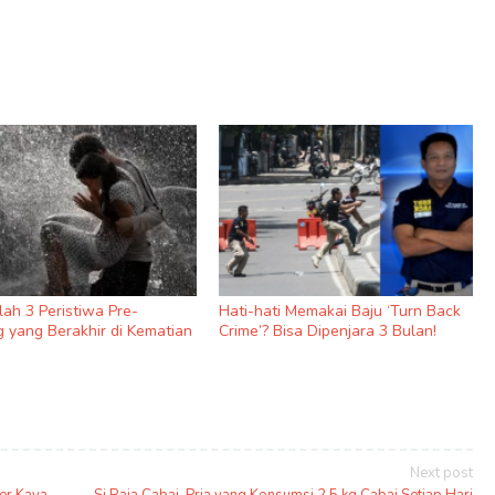
nilah 3 Peristiwa Pre-
Hati-hati Memakai Baju ‘Turn Back
 yang Berakhir di Kematian
Crime’? Bisa Dipenjara 3 Bulan!
Next post