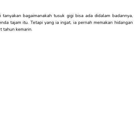
di tanyakan bagaimanakah tusuk gigi bisa ada didalam badannya,
nda tajam itu. Tetapi yang ia ingat, ia pernah memakan hidangan
t tahun kemarin.