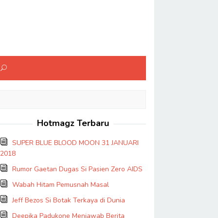
Hotmagz Terbaru
SUPER BLUE BLOOD MOON 31 JANUARI
2018
Rumor Gaetan Dugas Si Pasien Zero AIDS
Wabah Hitam Pemusnah Masal
Jeff Bezos Si Botak Terkaya di Dunia
Deepika Padukone Menjawab Berita