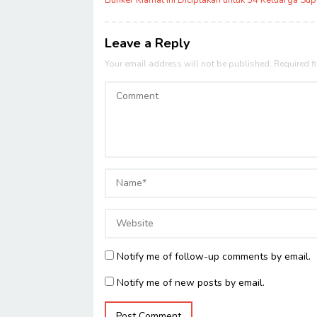
navigation
Bunker Kiamat ini Diciptakan untuk 34 Keluarga Su
Leave a Reply
Your email address will not be published.
Required f
Notify me of follow-up comments by email.
Notify me of new posts by email.