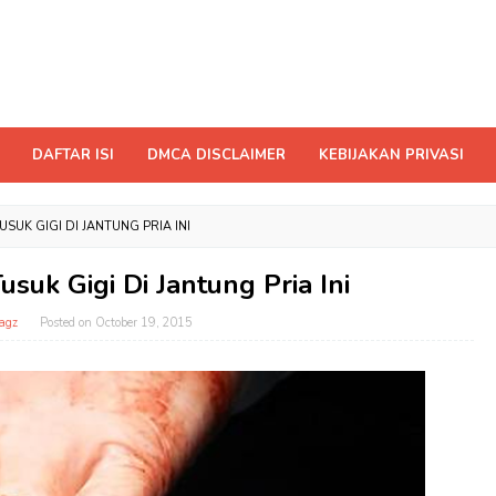
DAFTAR ISI
DMCA DISCLAIMER
KEBIJAKAN PRIVASI
SUK GIGI DI JANTUNG PRIA INI
uk Gigi Di Jantung Pria Ini
agz
Posted on
October 19, 2015