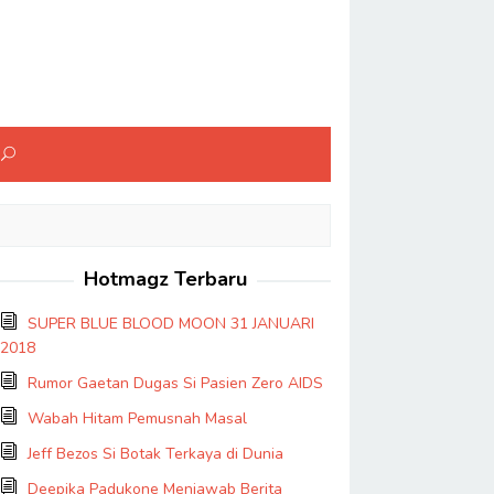
Hotmagz Terbaru
SUPER BLUE BLOOD MOON 31 JANUARI
2018
Rumor Gaetan Dugas Si Pasien Zero AIDS
Wabah Hitam Pemusnah Masal
Jeff Bezos Si Botak Terkaya di Dunia
Deepika Padukone Menjawab Berita