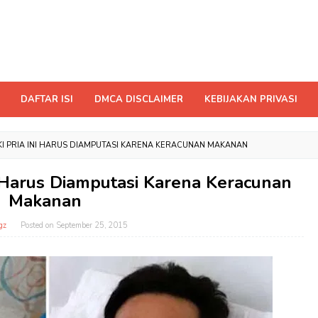
DAFTAR ISI
DMCA DISCLAIMER
KEBIJAKAN PRIVASI
I PRIA INI HARUS DIAMPUTASI KARENA KERACUNAN MAKANAN
i Harus Diamputasi Karena Keracunan
Makanan
gz
Posted on
September 25, 2015