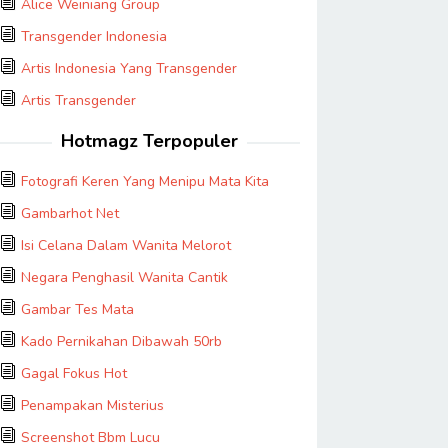
Alice Weiniang Group
Transgender Indonesia
Artis Indonesia Yang Transgender
Artis Transgender
Hotmagz Terpopuler
Fotografi Keren Yang Menipu Mata Kita
Gambarhot Net
Isi Celana Dalam Wanita Melorot
Negara Penghasil Wanita Cantik
Gambar Tes Mata
Kado Pernikahan Dibawah 50rb
Gagal Fokus Hot
Penampakan Misterius
Screenshot Bbm Lucu