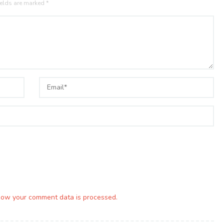
ields are marked
*
how your comment data is processed.