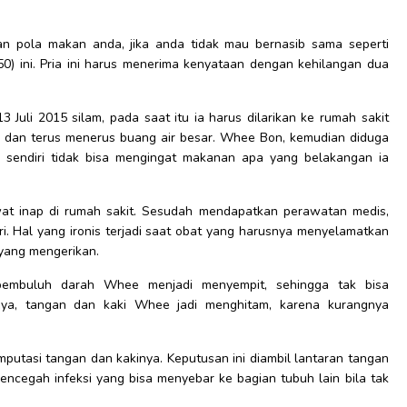
n pola makan anda, jika anda tidak mau bernasib sama seperti
 ini. Pria ini harus menerima kenyataan dengan kehilangan dua
 Juli 2015 silam, pada saat itu ia harus dilarikan ke rumah sakit
ng dan terus menerus buang air besar. Whee Bon, kemudian diduga
sendiri tidak bisa mengingat makanan apa yang belakangan ia
wat inap di rumah sakit. Sesudah mendapatkan perawatan medis,
i. Hal yang ironis terjadi saat obat yang harusnya menyelamatkan
yang mengerikan.
pembuluh darah Whee menjadi menyempit, sehingga tak bisa
tnya, tangan dan kaki Whee jadi menghitam, karena kurangnya
putasi tangan dan kakinya. Keputusan ini diambil lantaran tangan
ncegah infeksi yang bisa menyebar ke bagian tubuh lain bila tak