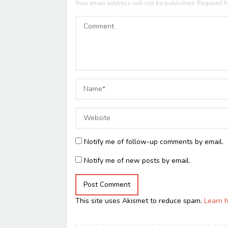
Your email address will not be published.
Required f
Notify me of follow-up comments by email.
Notify me of new posts by email.
This site uses Akismet to reduce spam.
Learn 