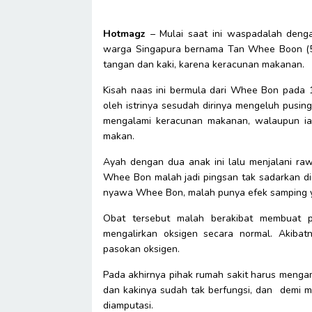
Hotmagz
– Mulai saat ini waspadalah denga
warga Singapura bernama Tan Whee Boon (50)
tangan dan kaki, karena keracunan makanan.
Kisah naas ini bermula dari Whee Bon pada 13
oleh istrinya sesudah dirinya mengeluh pusi
mengalami keracunan makanan, walaupun ia 
makan.
Ayah dengan dua anak ini lalu menjalani ra
Whee Bon malah jadi pingsan tak sadarkan dir
nyawa Whee Bon, malah punya efek samping 
Obat tersebut malah berakibat membuat 
mengalirkan oksigen secara normal. Akiba
pasokan oksigen.
Pada akhirnya pihak rumah sakit harus mengam
dan kakinya sudah tak berfungsi, dan demi me
diamputasi.