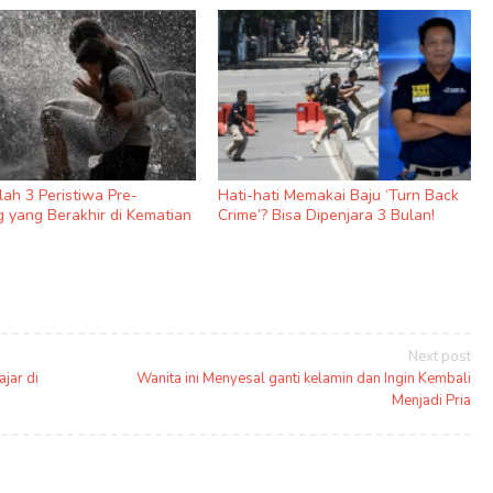
nilah 3 Peristiwa Pre-
Hati-hati Memakai Baju ‘Turn Back
 yang Berakhir di Kematian
Crime’? Bisa Dipenjara 3 Bulan!
Next post
jar di
Wanita ini Menyesal ganti kelamin dan Ingin Kembali
Menjadi Pria