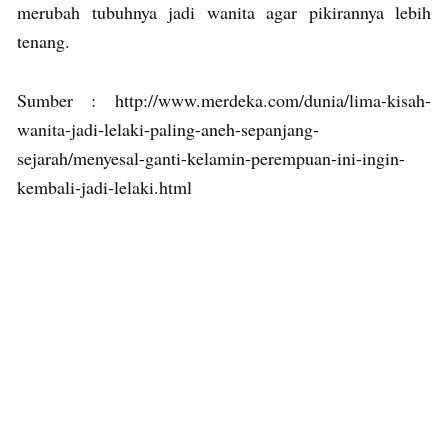
merubah tubuhnya jadi wanita agar pikirannya lebih
tenang.
Sumber : http://www.merdeka.com/dunia/lima-kisah-
wanita-jadi-lelaki-paling-aneh-sepanjang-
sejarah/menyesal-ganti-kelamin-perempuan-ini-ingin-
kembali-jadi-lelaki.html