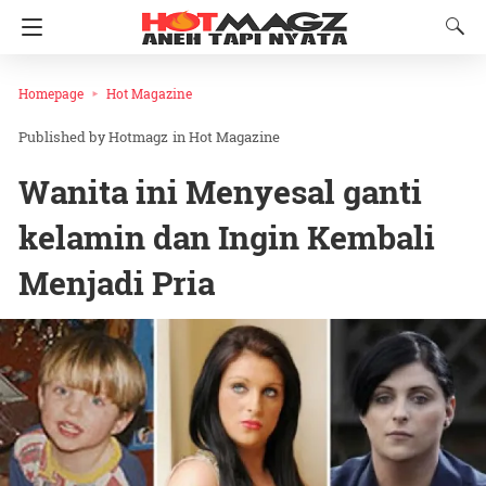
Homepage
Hot Magazine
Hotmagz
in
Hot Magazine
Wanita ini Menyesal ganti
kelamin dan Ingin Kembali
Menjadi Pria