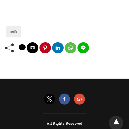
unik
All Rights Reserved