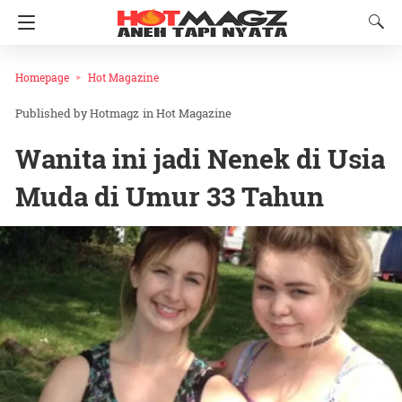
Homepage
Hot Magazine
Hotmagz
in
Hot Magazine
Wanita ini jadi Nenek di Usia
Muda di Umur 33 Tahun