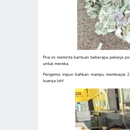
Pria ini meminta bantuan beberapa pekerja p
untuk mereka.
Pengemis inipun bahkan mampu membiayai 2 o
tuanya loh!