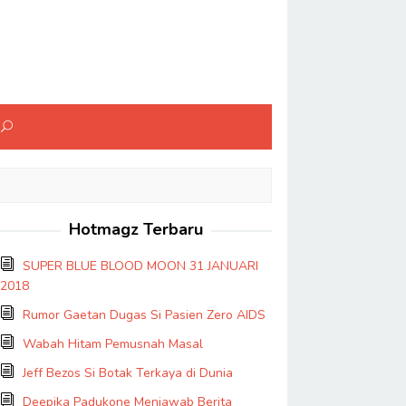
Hotmagz Terbaru
SUPER BLUE BLOOD MOON 31 JANUARI
2018
Rumor Gaetan Dugas Si Pasien Zero AIDS
Wabah Hitam Pemusnah Masal
Jeff Bezos Si Botak Terkaya di Dunia
Deepika Padukone Menjawab Berita