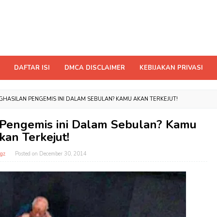
DAFTAR ISI
DMCA DISCLAIMER
KEBIJAKAN PRIVASI
HASILAN PENGEMIS INI DALAM SEBULAN? KAMU AKAN TERKEJUT!
 Pengemis ini Dalam Sebulan? Kamu
kan Terkejut!
gz
Posted on
December 30, 2014