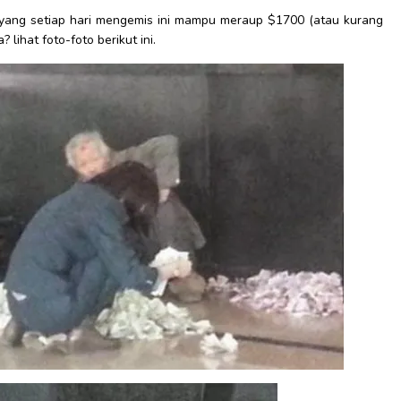
a yang setiap hari mengemis ini mampu meraup $1700 (atau kurang
 lihat foto-foto berikut ini.