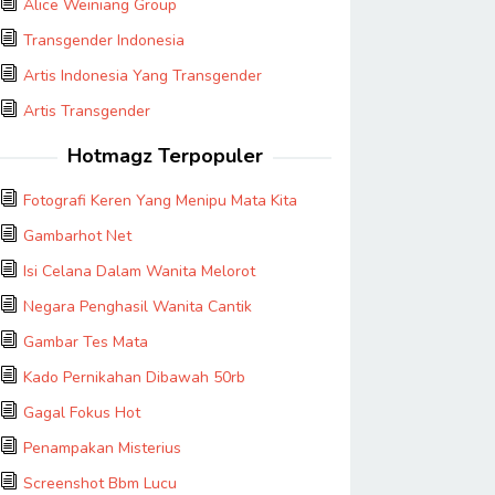
Alice Weiniang Group
Transgender Indonesia
Artis Indonesia Yang Transgender
Artis Transgender
Hotmagz Terpopuler
Fotografi Keren Yang Menipu Mata Kita
Gambarhot Net
Isi Celana Dalam Wanita Melorot
Negara Penghasil Wanita Cantik
Gambar Tes Mata
Kado Pernikahan Dibawah 50rb
Gagal Fokus Hot
Penampakan Misterius
Screenshot Bbm Lucu